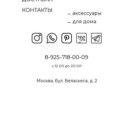
КОНТАКТЫ
→ аксессуары
Nothing found
→ для дома
8-925-718-00-09
с 12:00 до 20:00
Москва, бул. Веласкеса, д. 2
* Meta Platforms Inc. признана экстремистской
организацией и запрещена на территории РФ