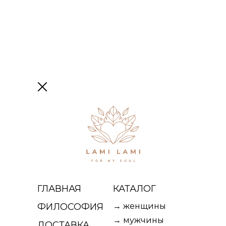
0
0
Дети
FILTERS
ГЛАВНАЯ
КАТАЛОГ
ФИЛОСОФИЯ
→ женщины
→ мужчины
ДОСТАВКА