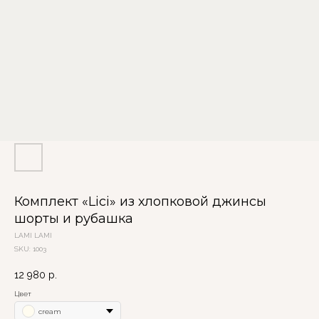
Комплект «Lici» из хлопковой джинсы
шорты и рубашка
LAMI LAMI
SKU:
1003
12 980
р.
Цвет
cream