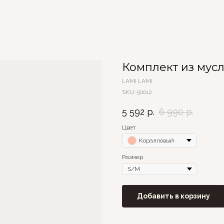
Комплект из мус
LAMI LAMI
SKU:
50012
5 592
р.
6 990
р.
Цвет
Коралловый
Размер
Добавить в корзину