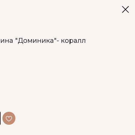
лина "Доминика"- коралл