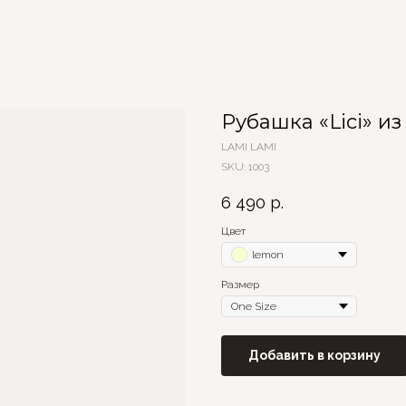
Рубашка «Lici» и
LAMI LAMI
SKU:
1003
6 490
р.
Цвет
lemon
Размер
Добавить в корзину