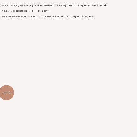
ленном виде на горизонтальной поверхности при комнатной
тепла, до полного высыхания
 режиме «шёлк» или воспользоваться отпаривателем
-20%