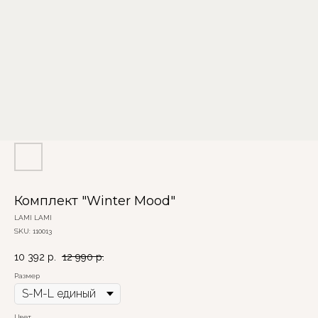
Комплект "Winter Mood"
LAMI LAMI
SKU:
110013
10 392
р.
12 990
р.
Размер
Цвет