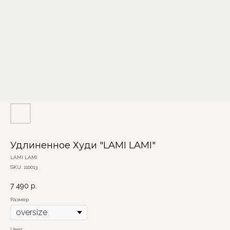
Удлиненное Худи "LAMI LAMI"
LAMI LAMI
SKU:
110013
7 490
р.
Размер
Цвет