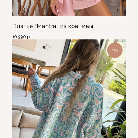
Платье "Mantra" из крапивы
10 990
р.
new