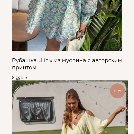
Рубашка «Lici» из муслина с авторским
принтом
8 990
р.
new