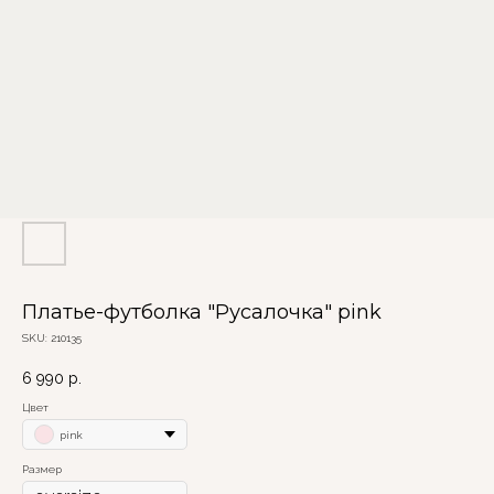
Платье-футболка "Русалочка" pink
SKU:
210135
6 990
р.
Цвет
pink
Размер