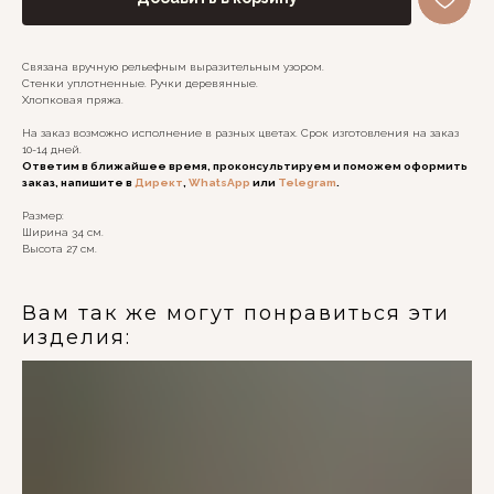
Связана вручную рельефным выразительным узором.
Стенки уплотненные. Ручки деревянные.
Хлопковая пряжа.
На заказ возможно исполнение в разных цветах. Срок изготовления на заказ
10-14 дней.
Ответим в ближайшее время, проконсультируем и поможем оформить
заказ, напишите в
Директ
,
WhatsApp
или
Telegram
.
Размер:
Ширина 34 см.
Высота 27 см.
Вам так же могут понравиться эти
изделия: